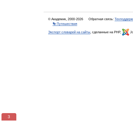
© Академик, 2000-2026
Обратная связь:
Техподдерж
👣 Путешествия
Экспорт словарей на сайты
, сделанные на PHP,
Jo
3